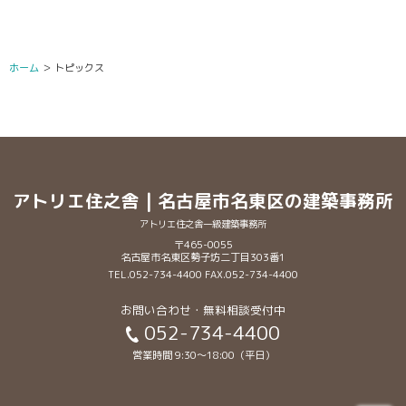
ホーム
＞
トピックス
アトリエ住之舎 | 名古屋市名東区の建築事務所
アトリエ住之舎一級建築事務所
〒465-0055
名古屋市名東区勢子坊二丁目303番1
TEL.052-734-4400 FAX.052-734-4400
お問い合わせ・無料相談受付中
052-734-4400
営業時間 9:30〜18:00（平日）