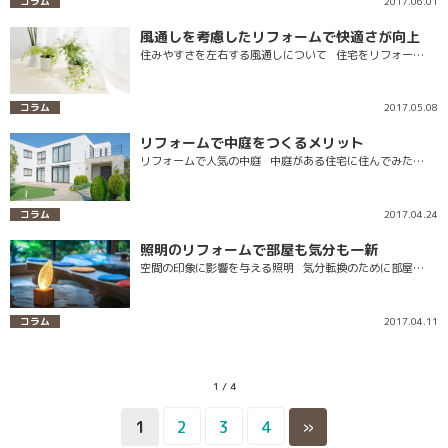
コラム
2017.06.01
風通しを考慮したリフォームで快適さが向上
住みやすさを左右する風通しについて 住宅をリフォー…
コラム
2017.05.08
リフォームで中庭をつくるメリット
リフォームで人気の中庭 中庭がある住宅に住んでみた…
コラム
2017.04.24
照明のリフォームで部屋も気分も一新
空間の印象に影響を与える照明 気分転換のために部屋…
コラム
2017.04.11
1 / 4
1
2
3
4
»