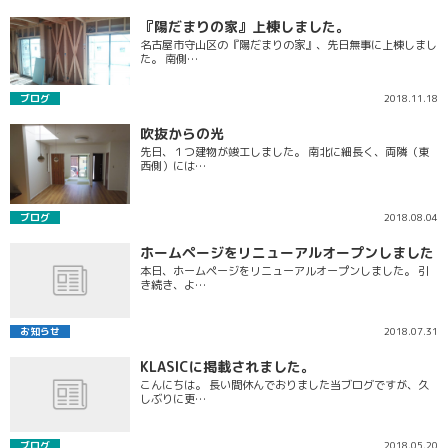
『陽だまりの家』上棟しました。
名古屋市守山区の『陽だまりの家』、先日無事に上棟しまし
た。 南側…
ブログ
2018.11.18
吹抜からの光
先日、１つ建物が竣工しました。 南北に細長く、両隣（東
西側）には…
ブログ
2018.08.04
ホームページをリニューアルオープンしました
本日、ホームページをリニューアルオープンしました。 引
き続き、よ…
お知らせ
2018.07.31
KLASICに掲載されました。
こんにちは。 長い間休んでおりました当ブログですが、久
しぶりに更…
ブログ
2018.05.20