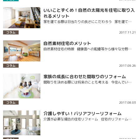
いいことずくめ！自然の太陽光を住宅に取り入
れるメリット
家を建てる際は日当たりの良さにこだわろう 家を建て…
コラム
2017.11.21
自然素材住宅のメリット
自然素材住宅の特徴 健康面への配慮等から様々な分野…
コラム
2017.09.26
家族の成長に合わせた間取りのリフォーム
間取りを決める際には将来のことも考える 今住んでい…
コラム
2017.08.03
介護しやすい！バリアフリーリフォーム
介護が必要な場合の住宅リフォーム 住宅のリフォーム…