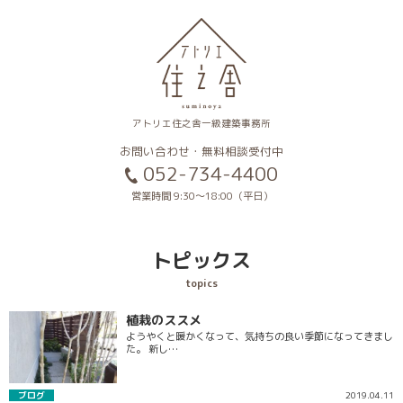
アトリエ住之舎一級建築事務所
お問い合わせ・無料相談受付中
052-734-4400
営業時間 9:30〜18:00（平日）
トピックス
topics
植栽のススメ
ようやくと暖かくなって、気持ちの良い季節になってきまし
た。 新し…
ブログ
2019.04.11