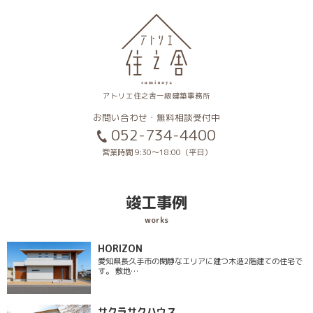
アトリエ住之舎一級建築事務所
お問い合わせ・無料相談受付中
052-734-4400
営業時間 9:30〜18:00（平日）
竣工事例
works
HORIZON
愛知県長久手市の閑静なエリアに建つ木造2階建ての住宅で
す。 敷地…
サクラサクハウス